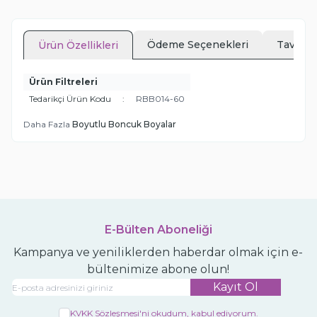
Ödeme Seçenekleri
Tavsiye
Ürün Özellikleri
Ürün Filtreleri
Tedarikçi Ürün Kodu
:
RBB014-60
Daha Fazla
Boyutlu Boncuk Boyalar
E-Bülten Aboneliği
Kampanya ve yeniliklerden haberdar olmak için e-
bültenimize abone olun!
Kayıt Ol
KVKK Sözleşmesi'ni
okudum, kabul ediyorum.