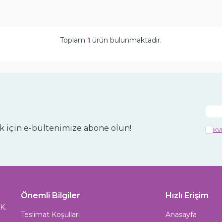
Toplam
1
ürün bulunmaktadır.
 için e-bültenimize abone olun!
KV
Önemli Bilgiler
Hızlı Erişim
K.
Teslimat Koşulları
Anasayfa