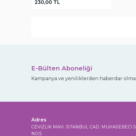
230,00
TL
E-Bülten Aboneliği
Kampanya ve yeniliklerden haberdar olmak
Adres
CEVİZLİK MAH. İSTANBUL CAD. MUHASEBECİ S
NO:5