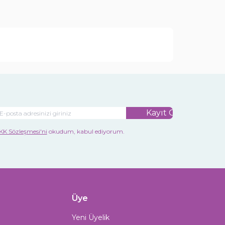
Kayıt Ol
KK Sözleşmesi'ni
okudum, kabul ediyorum.
Üye
Yeni Üyelik