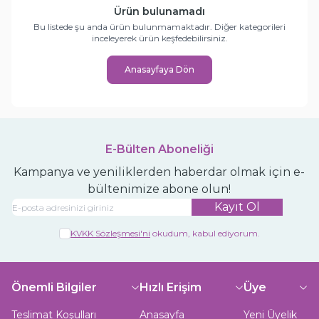
Ürün bulunamadı
Bu listede şu anda ürün bulunmamaktadır. Diğer kategorileri
inceleyerek ürün keşfedebilirsiniz.
Anasayfaya Dön
E-Bülten Aboneliği
Kampanya ve yeniliklerden haberdar olmak için e-
bültenimize abone olun!
Kayıt Ol
KVKK Sözleşmesi'ni
okudum, kabul ediyorum.
Önemli Bilgiler
Hızlı Erişim
Üye
Teslimat Koşulları
Anasayfa
Yeni Üyelik