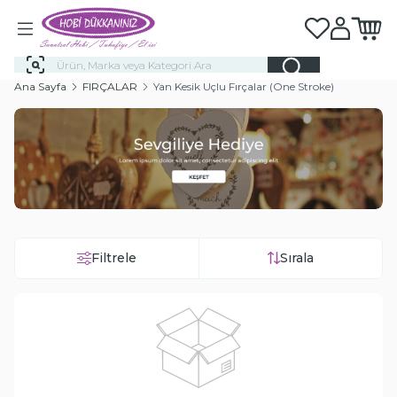
Favorilerim
Hesabım
Sepeti
Ana Sayfa
FIRÇALAR
Yan Kesik Uçlu Fırçalar (One Stroke)
Filtrele
Sırala