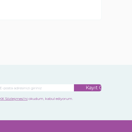
Kayıt Ol
KK Sözleşmesi'ni
okudum, kabul ediyorum.