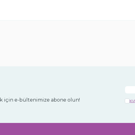
 için e-bültenimize abone olun!
KV