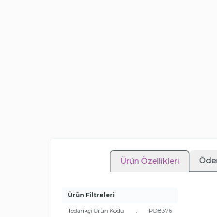
Öde
Ürün Özellikleri
Ürün Filtreleri
Tedarikçi Ürün Kodu
:
PD8376