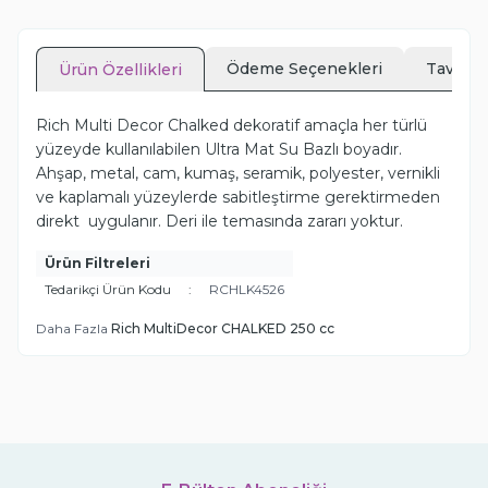
Ödeme Seçenekleri
Tavsiye
Ürün Özellikleri
Rich Multi Decor Chalked dekoratif amaçla her türlü
yüzeyde kullanılabilen Ultra Mat Su Bazlı boyadır.
Ahşap, metal, cam, kumaş, seramik, polyester, vernikli
ve kaplamalı yüzeylerde sabitleştirme gerektirmeden
direkt uygulanır. Deri ile temasında zararı yoktur.
Ürün Filtreleri
Tedarikçi Ürün Kodu
:
RCHLK4526
Daha Fazla
Rich MultiDecor CHALKED 250 cc