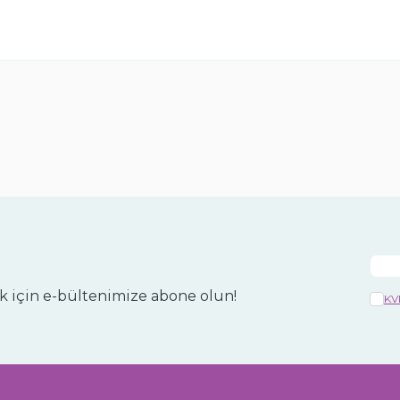
 için e-bültenimize abone olun!
KV