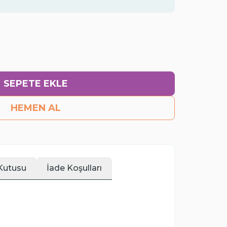
ı
SEPETE EKLE
HEMEN AL
Kutusu
İade Koşulları