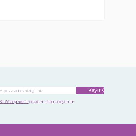
Kayıt Ol
KK Sözleşmesi'ni
okudum, kabul ediyorum.